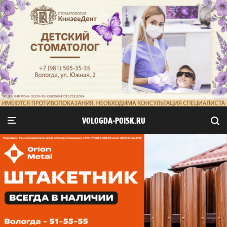
VOLOGDA-POISK.RU