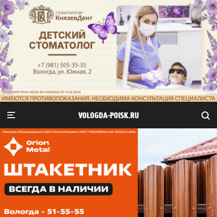
VOLOGDA-POISK.RU