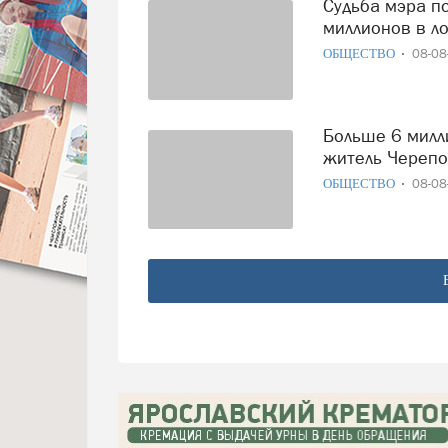
Судьба мэра под вопросом, подростка нашли погибшим, 6
миллионов в ло
ОБЩЕСТВО
08-0
Больше 6 миллионов рублей выиграл в лотерее «5 из 36»
житель Череп
ОБЩЕСТВО
08-0