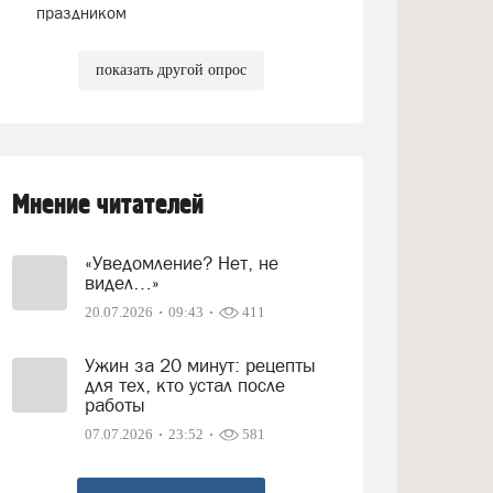
праздником
показать другой опрос
Мнение читателей
«Уведомление? Нет, не
видел…»
20.07.2026
09:43
411
Ужин за 20 минут: рецепты
для тех, кто устал после
работы
07.07.2026
23:52
581