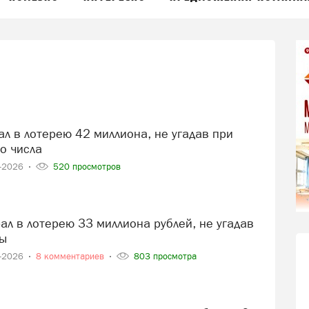
о числа
5-2026
520 просмотров
ры
4-2026
8 комментариев
803 просмотра