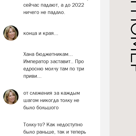
сейчас падают, а до 2022
ничего не падало.
конца и края...
Хана бюджетникам...
Император заставит.. Про
едросню молчу там по три
приви...
от слежения за каждым
шагом никогда толку не
было большого
Толку-то? Как недоступно
было раньше, так и теперь