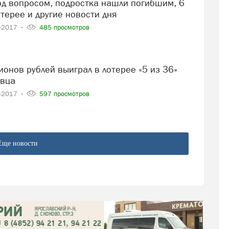
терее и другие новости дня
8-2017
485 просмотров
овца
8-2017
597 просмотров
Еще новости