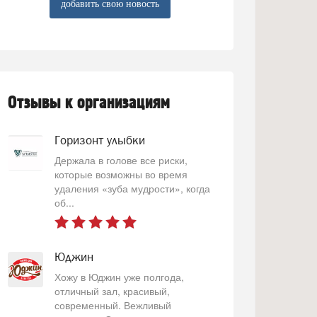
добавить свою новость
Отзывы к организациям
Горизонт улыбки
Держала в голове все риски,
которые возможны во время
удаления «зуба мудрости», когда
об...
Юджин
Хожу в Юджин уже полгода,
отличный зал, красивый,
современный. Вежливый