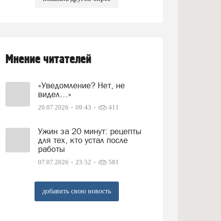
Мнение читателей
«Уведомление? Нет, не
видел…»
20.07.2026
09:43
411
Ужин за 20 минут: рецепты
для тех, кто устал после
работы
07.07.2026
23:52
581
добавить свою новость