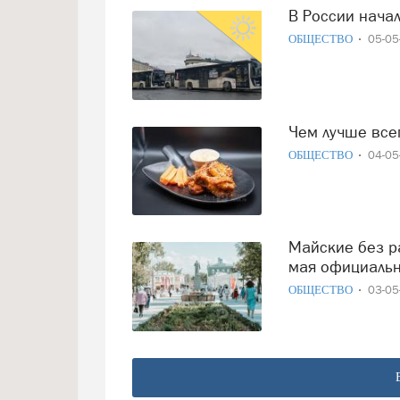
В России нача
ОБЩЕСТВО
05-0
Чем лучше вс
ОБЩЕСТВО
04-0
Майские без разрывов: депутат предложил сделать 1–9
мая официаль
ОБЩЕСТВО
03-0