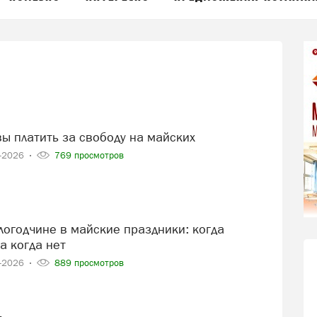
вы платить за свободу на майских
5-2026
769 просмотров
а когда нет
4-2026
889 просмотров