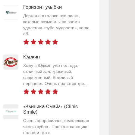
Горизонт улыбки
Держала в голове все риски,
которые возможны во время
удаления «зуба мудрости», когда
об...
Юджин
Хожу в Юджин уже полгода,
отличный зал, красивый,
современный. Вежливый
персонал. Очень нравится тре...
«Клиника Смайл» (Clinic
Smile)
Очень понравилась комплексная
чистка зубов . Провели санацию
полости рта и