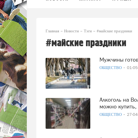
Главная
Новости
Тэги
#майские праздники
#майские праздники
Мужчины гото
ОБЩЕСТВО
01-0
Алкоголь на Вологодчине в майские праздники: когда
можно купить, 
ОБЩЕСТВО
27-0