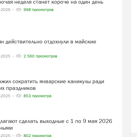
бочая неделя станет короче на один день
4-2026
998 просмотров
5-2025
2 560 просмотров
их праздников
5-2025
853 просмотра
вными
5-2025
802 просмотра