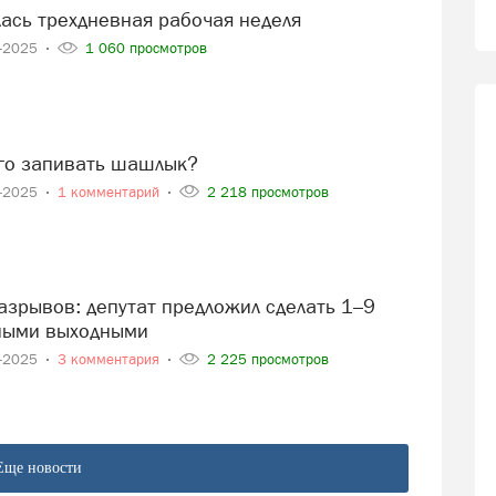
лась трехдневная рабочая неделя
5-2025
1 060 просмотров
его запивать шашлык?
5-2025
1 комментарий
2 218 просмотров
ными выходными
5-2025
3 комментария
2 225 просмотров
Еще новости