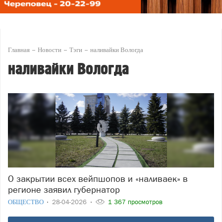
Главная
Новости
Тэги
наливайки Вологда
наливайки Вологда
О закрытии всех вейпшопов и «наливаек» в
регионе заявил губернатор
ОБЩЕСТВО
28-04-2026
1 367 просмотров