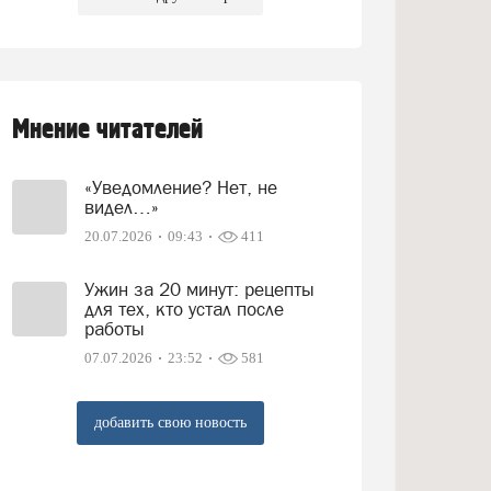
Мнение читателей
«Уведомление? Нет, не
видел…»
20.07.2026
09:43
411
Ужин за 20 минут: рецепты
для тех, кто устал после
работы
07.07.2026
23:52
581
добавить свою новость