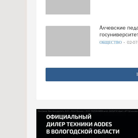
Алчевские педагоги пройдут обучение в Вологодском
госуниверсите
ОБЩЕСТВО
02-0