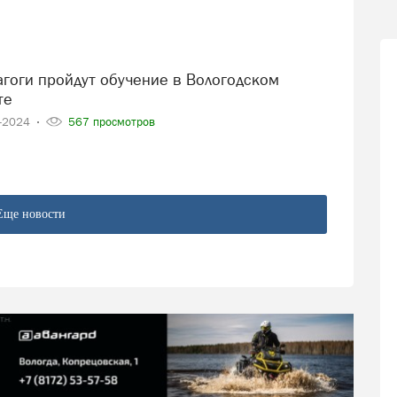
те
7-2024
567 просмотров
Еще новости