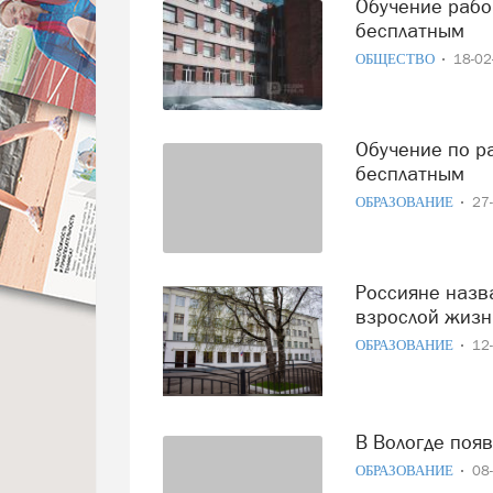
Обучение рабочим специальностям могут сделать
бесплатным
ОБЩЕСТВО
18-0
Обучение по рабочим специальностям может стать
бесплатным
ОБРАЗОВАНИЕ
27
Россияне назвали школьные предметы, полезные во
взрослой жизн
ОБРАЗОВАНИЕ
12
В Вологде по
ОБРАЗОВАНИЕ
08