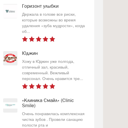
Горизонт улыбки
Держала в голове все риски,
которые возможны во время
удаления «зуба мудрости», когда
об...
Юджин
Хожу в Юджин уже полгода,
отличный зал, красивый,
современный. Вежливый
персонал. Очень нравится тре...
«Клиника Смайл» (Clinic
Smile)
Очень понравилась комплексная
чистка зубов . Провели санацию
полости рта и