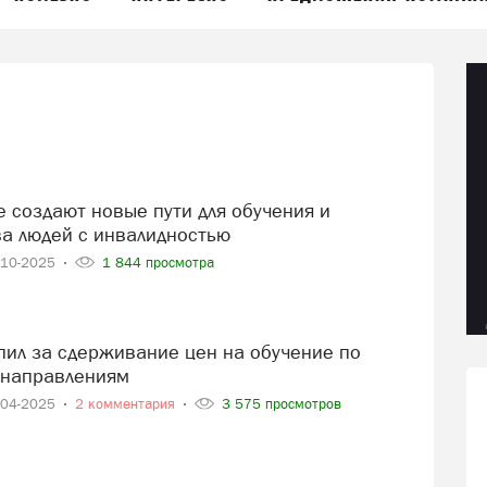
ва людей с инвалидностью
-10-2025
1 844 просмотра
 направлениям
-04-2025
2 комментария
3 575 просмотров