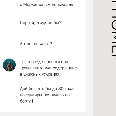
с Мордашовым повылезал...
Сергей, а худше бы?
Антон, не дают?
То то везде новости про
трупы скота или содержание
в ужасных условиях
Дай бог ,что бы до 30 года
пассажиры появились на
борту !