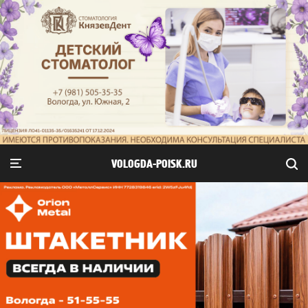
VOLOGDA-POISK.RU