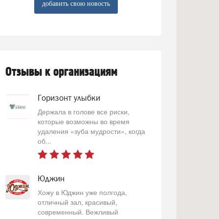
добавить свою новость
Отзывы к организациям
Горизонт улыбки
Держала в голове все риски,
которые возможны во время
удаления «зуба мудрости», когда
об...
Юджин
Хожу в Юджин уже полгода,
отличный зал, красивый,
современный. Вежливый