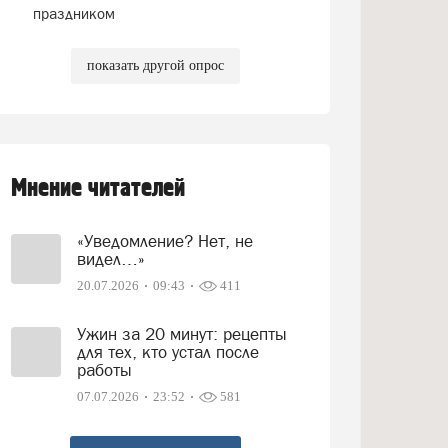
праздником
показать другой опрос
Мнение читателей
«Уведомление? Нет, не
видел…»
20.07.2026
09:43
411
Ужин за 20 минут: рецепты
для тех, кто устал после
работы
07.07.2026
23:52
581