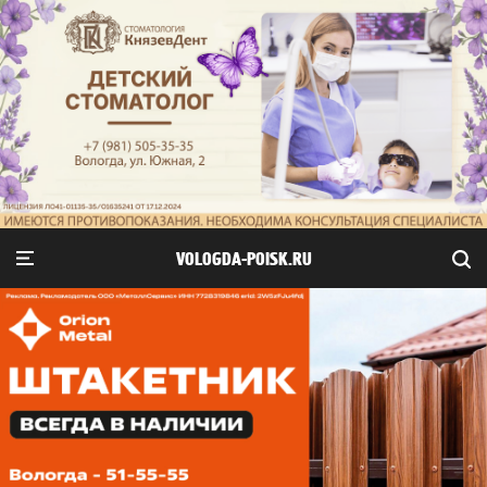
VOLOGDA-POISK.RU