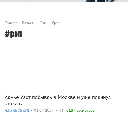
Главная
Новости
Тэги
#рэп
#рэп
Канье Уэст побывал в Москве и уже покинул
столицу
ЖИЗНЬ ЗВЕЗД
01-07-2024
619 просмотров