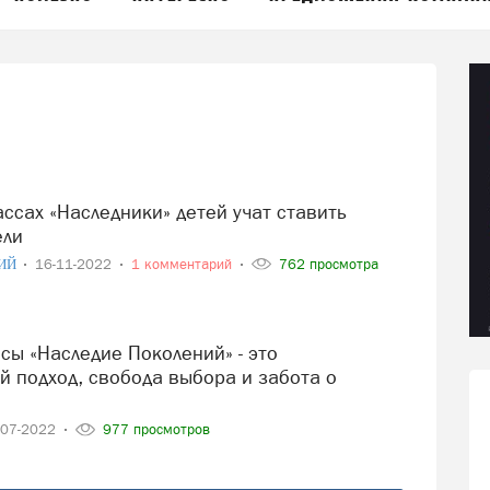
ели
ИЙ
16-11-2022
1 комментарий
762 просмотра
й подход, свобода выбора и забота о
-07-2022
977 просмотров