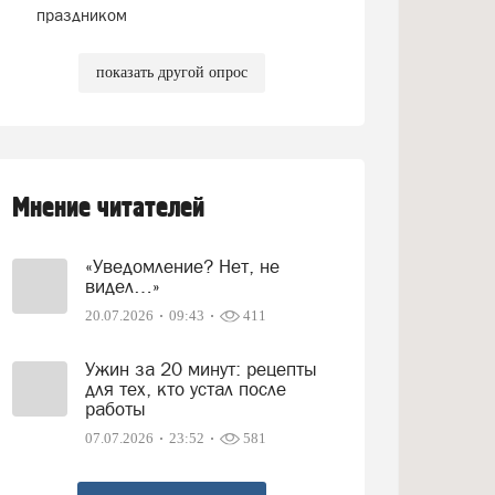
праздником
показать другой опрос
Мнение читателей
«Уведомление? Нет, не
видел…»
20.07.2026
09:43
411
Ужин за 20 минут: рецепты
для тех, кто устал после
работы
07.07.2026
23:52
581