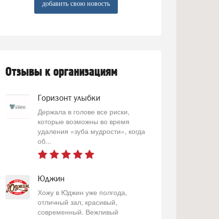
добавить свою новость
Отзывы к организациям
Горизонт улыбки
Держала в голове все риски,
которые возможны во время
удаления «зуба мудрости», когда
об...
Юджин
Хожу в Юджин уже полгода,
отличный зал, красивый,
современный. Вежливый