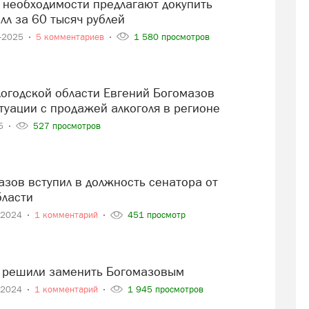
лл за 60 тысяч рублей
8-2025
5 комментариев
1 580 просмотров
туации с продажей алкоголя в регионе
25
527 просмотров
бласти
-2024
1 комментарий
451 просмотр
 решили заменить Богомазовым
-2024
1 комментарий
1 945 просмотров