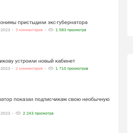
нонимы пристыдили экс-губернатора
2-2023
3 комментария
1 583 просмотра
никову устроили новый кабинет
1-2023
2 комментария
1 710 просмотров
1-2023
2 243 просмотра