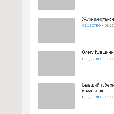
Журналисты-а
ОБЩЕСТВО
08-1
Олегу Кувшин
ОБЩЕСТВО
17-1
Бывший губернатор показал подписчикам свою необычную
коллекцию
ОБЩЕСТВО
11-1