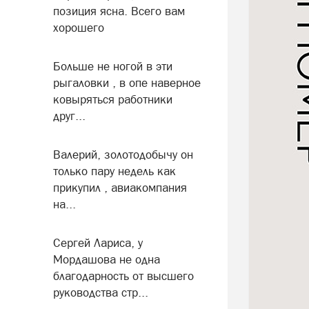
позиция ясна. Всего вам
хорошего
Больше не ногой в эти
рыгаловки , в опе наверное
ковыряться работники
друг...
Валерий, золотодобычу он
только пару недель как
прикупил , авиакомпания
на...
Сергей Лариса, у
Мордашова не одна
благодарность от высшего
руководства стр...