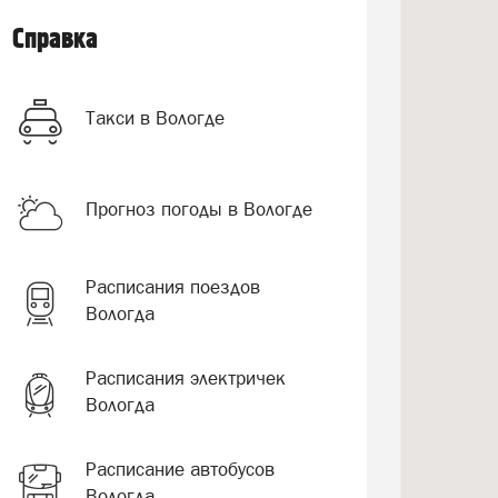
Справка
Такси в Вологде
Прогноз погоды в Вологде
Расписания поездов
Вологда
Расписания электричек
Вологда
Расписание автобусов
Вологда