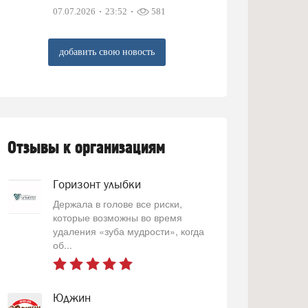
07.07.2026
23:52
581
добавить свою новость
Отзывы к организациям
Горизонт улыбки
Держала в голове все риски,
которые возможны во время
удаления «зуба мудрости», когда
об...
Юджин