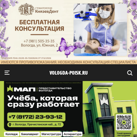
VOLOGDA-POISK.RU