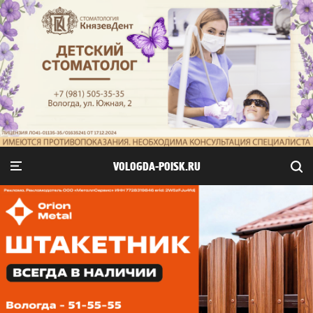
VOLOGDA-POISK.RU