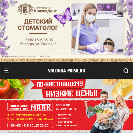
VOLOGDA-POISK.RU