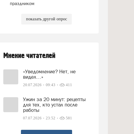
праздником
показать другой опрос
Мнение читателей
«Уведомление? Нет, не
видел…»
20.07.2026
09:43
411
Ужин за 20 минут: рецепты
для тех, кто устал после
работы
07.07.2026
23:52
581