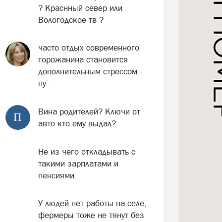
? Краснный север или
Вологодское тв ?
часто отдых современного
горожанина становится
дополнительным стрессом -
пу...
Вина родителей? Ключи от
П
авто кто ему выдал?
Не из чего откладывать с
такими зарплатами и
пенсиями.
У людей нет работы на селе,
фермеры тоже не тянут без