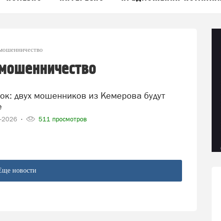
 мошенничество
 мошенничество
е
5-2026
511 просмотров
Еще новости