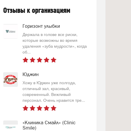
Отзывы к организациям
Горизонт улыбки
Держала в голове все риски,
которые возможны во время
удаления «зуба мудрости», когда
об...
Юджин
Хожу в Юджин уже полгода,
отличный зал, красивый,
современный. Вежливый
персонал. Очень нравится тре...
«Клиника Смайл» (Clinic
Smile)