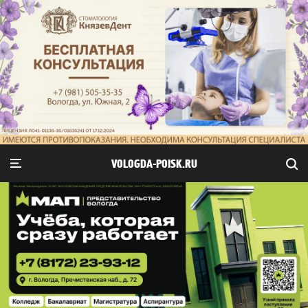
VOLOGDA-POISK.RU