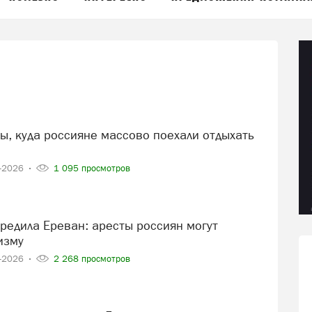
8-2026
1 095 просмотров
изму
8-2026
2 268 просмотров