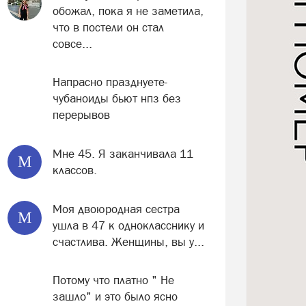
обожал, пока я не заметила,
что в постели он стал
совсе...
Напрасно празднуете-
чубаноиды бьют нпз без
перерывов
Мне 45. Я заканчивала 11
М
классов.
Моя двоюродная сестра
М
ушла в 47 к однокласснику и
счастлива. Женщины, вы у...
Потому что платно " Не
зашло" и это было ясно