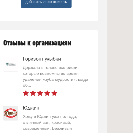
добавить свою новость
Отзывы к организациям
Горизонт улыбки
Держала в голове все риски,
которые возможны во время
удаления «зуба мудрости», когда
об...
Юджин
Хожу в Юджин уже полгода,
отличный зал, красивый,
современный. Вежливый