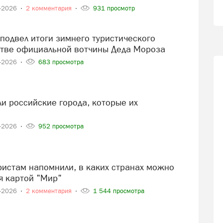
3-2026
2 комментария
931 просмотр
стве официальной вотчины Деда Мороза
2-2026
683 просмотра
1-2026
952 просмотра
я картой "Мир"
1-2026
2 комментария
1 544 просмотра