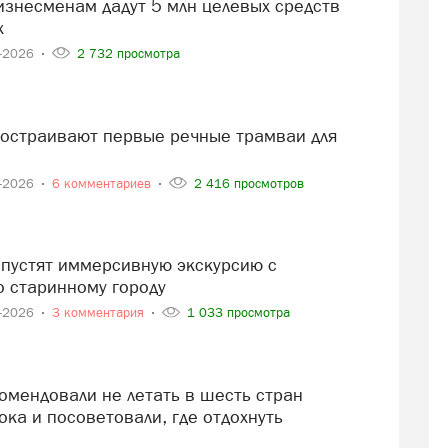
х
7-2026
2 732 просмотра
3-2026
6 комментариев
2 416 просмотров
о старинному городу
3-2026
3 комментария
1 033 просмотра
ка и посоветовали, где отдохнуть