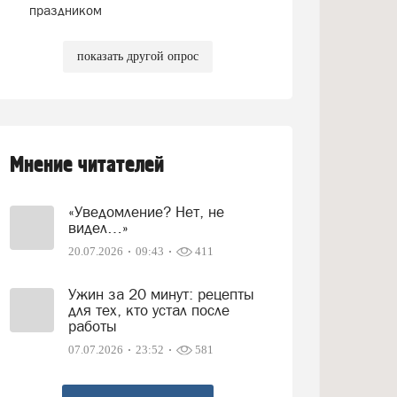
праздником
показать другой опрос
Мнение читателей
«Уведомление? Нет, не
видел…»
20.07.2026
09:43
411
Ужин за 20 минут: рецепты
для тех, кто устал после
работы
07.07.2026
23:52
581