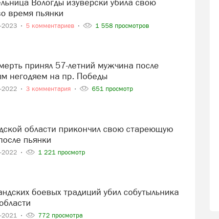
во время пьянки
4-2023
5 комментариев
1 558 просмотров
ым негодяем на пр. Победы
1-2022
3 комментария
651 просмотр
после пьянки
1-2022
1 221 просмотр
области
1-2021
772 просмотра