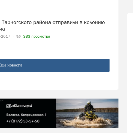
ма
2-2017
383 просмотра
Еще новости