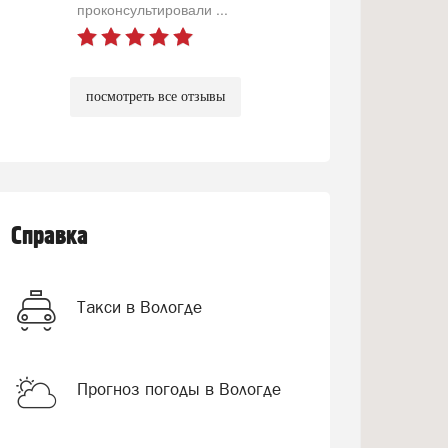
проконсультировали ...
посмотреть все отзывы
Справка
Такси в Вологде
Прогноз погоды в Вологде