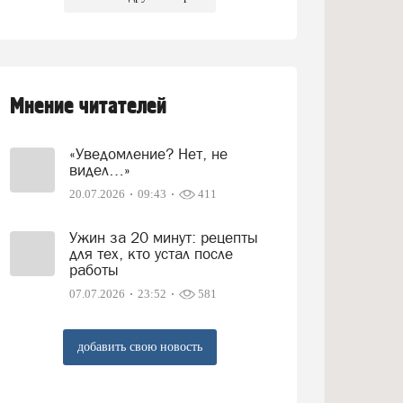
Мнение читателей
«Уведомление? Нет, не
видел…»
20.07.2026
09:43
411
Ужин за 20 минут: рецепты
для тех, кто устал после
работы
07.07.2026
23:52
581
добавить свою новость