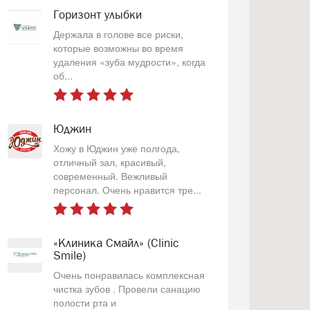
Горизонт улыбки
Держала в голове все риски,
которые возможны во время
удаления «зуба мудрости», когда
об...
Юджин
Хожу в Юджин уже полгода,
отличный зал, красивый,
современный. Вежливый
персонал. Очень нравится тре...
«Клиника Смайл» (Clinic
Smile)
Очень понравилась комплексная
чистка зубов . Провели санацию
полости рта и