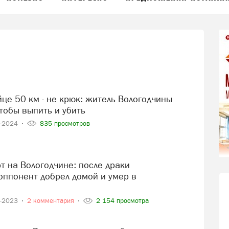
тобы выпить и убить
4-2024
835 просмотров
ппонент добрел домой и умер в
0-2023
2 комментария
2 154 просмотра