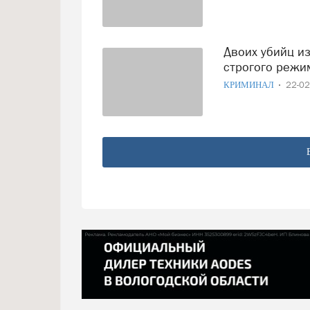
Двоих убийц из Тарногского района отправили в колонию
строгого режи
КРИМИНАЛ
22-0