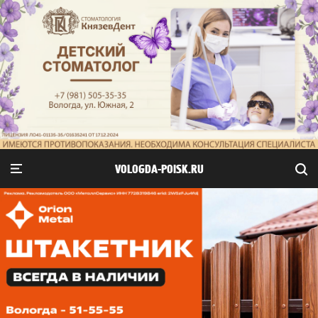
VOLOGDA-POISK.RU