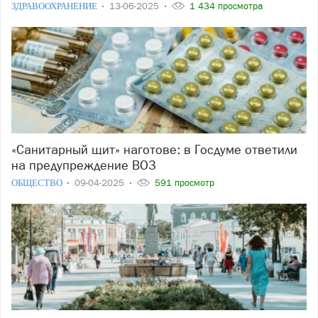
ЗДРАВООХРАНЕНИЕ
13-06-2025
1 434 просмотра
«Санитарный щит» наготове: в Госдуме ответили
на предупреждение ВОЗ
ОБЩЕСТВО
09-04-2025
591 просмотр