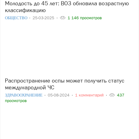
Молодость до 45 лет: ВОЗ обновила возрастную
классификацию
ОБЩЕСТВО
25-03-2025
1 146 просмотров
Распространение оспы может получить статус
международной ЧС
ЗДРАВООХРАНЕНИЕ
05-08-2024
1 комментарий
437
просмотров