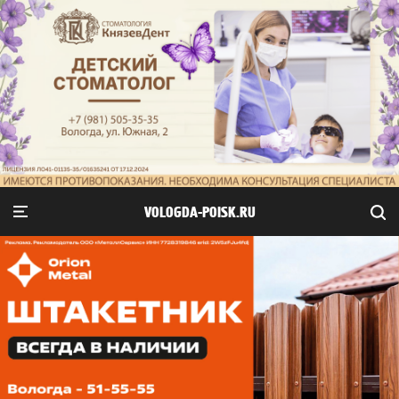
VOLOGDA-POISK.RU