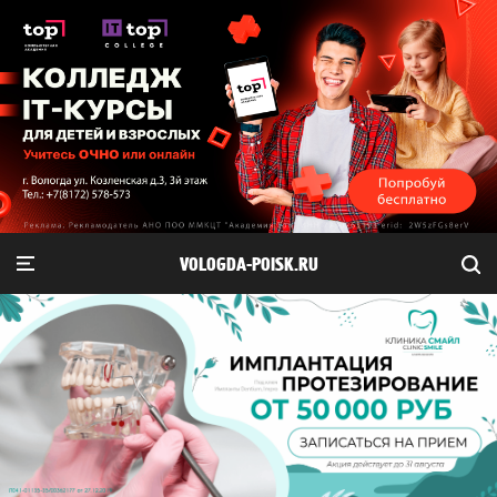
VOLOGDA-POISK.RU