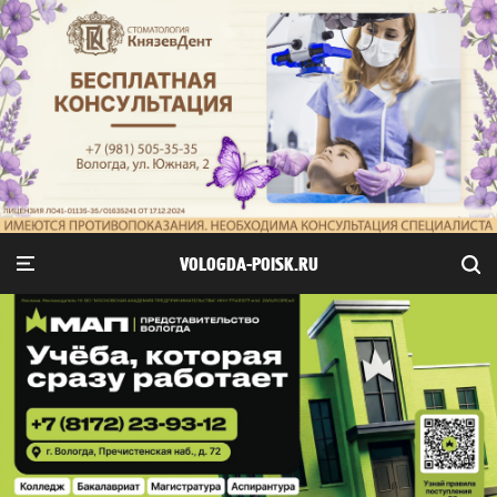
VOLOGDA-POISK.RU