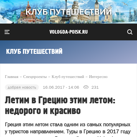
VOLOGDA-POISK.RU
КЛУБ ПУТЕШЕСТВИЙ
Главная
Спецпроекты
Клуб путешествий
Интересно
добрая новость
16.06.2017 - 14:06
231
Летим в Грецию этим летом:
недорого и красиво
Греция этим летом стала одним из самых популярных
у туристов направлением. Туры в Грецию в 2017 году