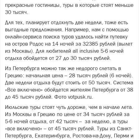
прекрасные гостиницы, туры в которые стоят меньше
30 тысяч.
Для тех, планирует отдохнуть две недели, тоже есть
выгодные предложения. Например, нам с помощью
онлайн-сервиса поиска туров удалось найти путевку
на остров Родос на 14 ночей за 32385 рублей (вылет
из Москвы). Для любителей all inclusive 5-6 ночей
отдыха обойдется от 27 до 30 тысяч рублей.
Из Петербурга можно так же недорого слетать в
Грецию: начальная цена – 28 тысяч рублей (6 ночей).
Две недели отдыха будут стоить от 50 тысяч. Система
«Все включено» обойдется жителям Петербурга от 38
до 45 тысяч рублей. Фото votpusk.ru.
Июльские туры стоят чуть дороже, чем в начале лета.
Из Москвы в Грецию по цене от 34 тысяч рублей за
5-6 ночей отдыха, от 42 тысяч – за неделю, а туры
«все включено» – от 45 тысяч рублей. Туры из Санкт-
Петербурга, Екатеринбурга, Ростова-на-Дону, Перми и