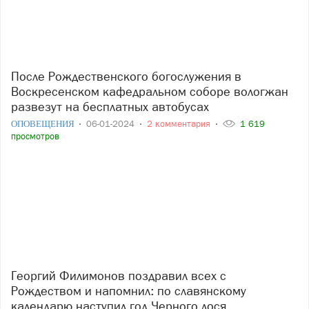
После Рождественского богослужения в
Воскресенском кафедральном соборе вологжан
развезут на бесплатных автобусах
ОПОВЕЩЕНИЯ
06-01-2024
2 комментария
1 619
просмотров
Георгий Филимонов поздравил всех с
Рождеством и напомнил: по славянскому
календарю наступил год Черного лося