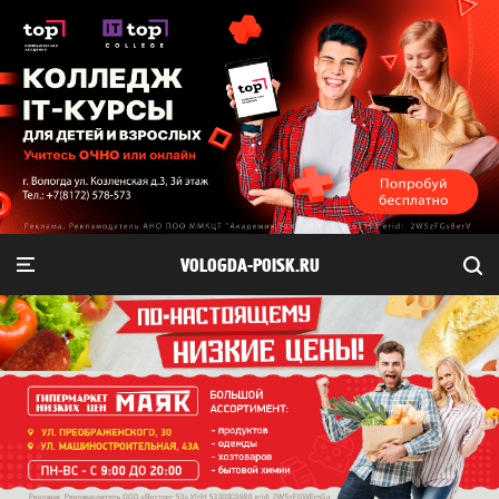
VOLOGDA-POISK.RU