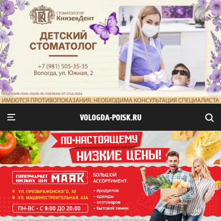
VOLOGDA-POISK.RU