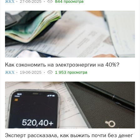
ЖКХ
27-06-2025
844 просмотра
Как сэкономить на электроэнергии на 40%?
ЖКХ
19-06-2025
1 953 просмотра
Эксперт рассказала, как выжить почти без денег