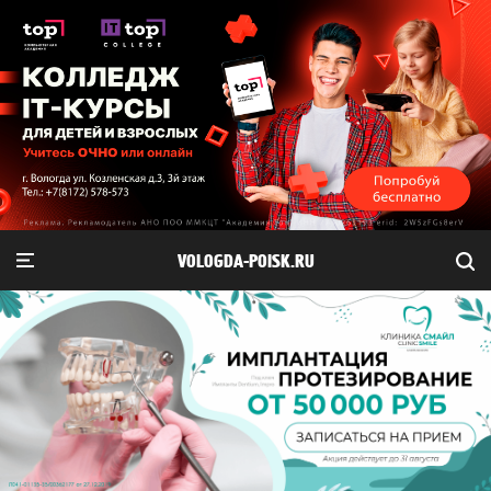
VOLOGDA-POISK.RU