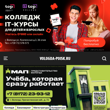
VOLOGDA-POISK.RU