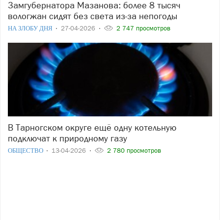
Замгубернатора Мазанова: более 8 тысяч
вологжан сидят без света из-за непогоды
НА ЗЛОБУ ДНЯ
27-04-2026
2 747 просмотров
В Тарногском округе ещё одну котельную
подключат к природному газу
ОБЩЕСТВО
13-04-2026
2 780 просмотров