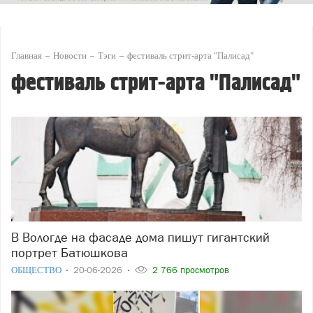
Главная
Новости
Тэги
фестиваль стрит-арта "Палисад"
фестиваль стрит-арта "Палисад"
В Вологде на фасаде дома пишут гигантский
портрет Батюшкова
ОБЩЕСТВО
20-06-2026
2 766 просмотров