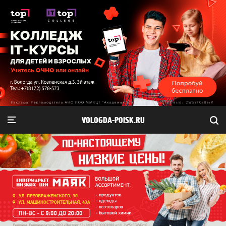
VOLOGDA-POISK.RU