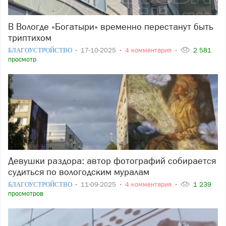
В Вологде «Богатыри» временно перестанут быть
триптихом
БЛАГОУСТРОЙСТВО
17-10-2025
4 комментария
2 581
просмотр
Девушки раздора: автор фотографий собирается
судиться по вологодским муралам
БЛАГОУСТРОЙСТВО
11-09-2025
4 комментария
1 239
просмотров