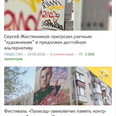
Сергей Жестянников пригрозил уличным
"художникам" и предложил достойную
альтернативу
ОБЩЕСТВО
18-06-2026
4 комментария
2 009
просмотров
Фестиваль «Палисад» увековечил память контр-