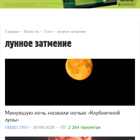
Главная
Новости
Тэги
лунное затмение
лунное затмение
Минувшую ночь назвали ночью «Клубничной
луны»
ОБЩЕСТВО
30-06-2026
2 264 просмотра