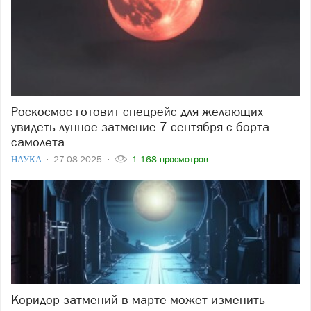
Роскосмос готовит спецрейс для желающих
увидеть лунное затмение 7 сентября с борта
самолета
НАУКА
27-08-2025
1 168 просмотров
Коридор затмений в марте может изменить