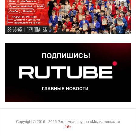
Copyright ©
2016
- 2026
Рекламная группа «Медиа консалт»
16+