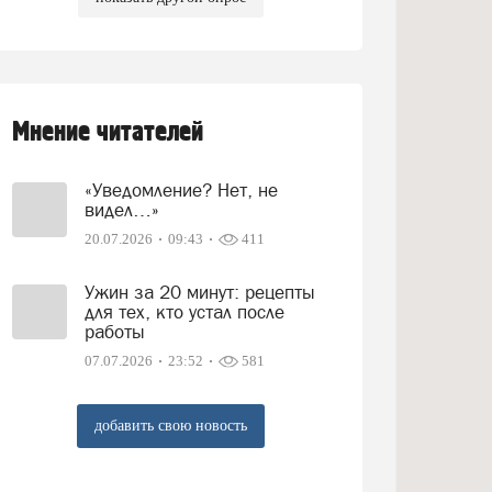
Мнение читателей
«Уведомление? Нет, не
видел…»
20.07.2026
09:43
411
Ужин за 20 минут: рецепты
для тех, кто устал после
работы
07.07.2026
23:52
581
добавить свою новость