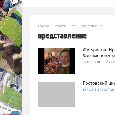
Главная
Новости
Тэги
представление
представление
Фигуристка Ирина Слуцкая поблагодарила Георгия
Филимонова «з
ОБЩЕСТВО
26-1
Ростовский ци
НОВОСТИ КОМПАН