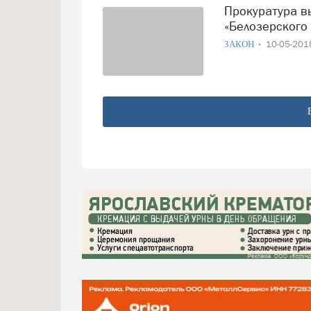
Прокуратура выявила нарушения в деятельности
«Белозерского 
ЗАКОН
10-05-20