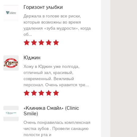
Горизонт улыбки
Держала в голове все риски,
которые возможны во время
удаления «зуба мудрости», когда
об...
Юджин
Хожу в Юджин уже полгода,
отличный зал, красивый,
современный. Вежливый
персонал. Очень нравится тре...
«Клиника Смайл» (Clinic
Smile)
Очень понравилась комплексная
чистка зубов . Провели санацию
полости рта и