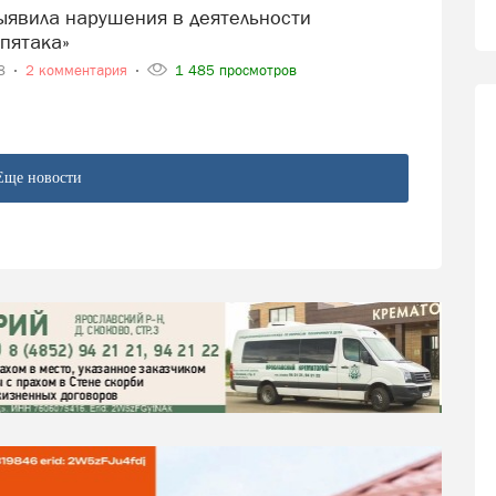
пятака»
18
2 комментария
1 485 просмотров
Еще новости