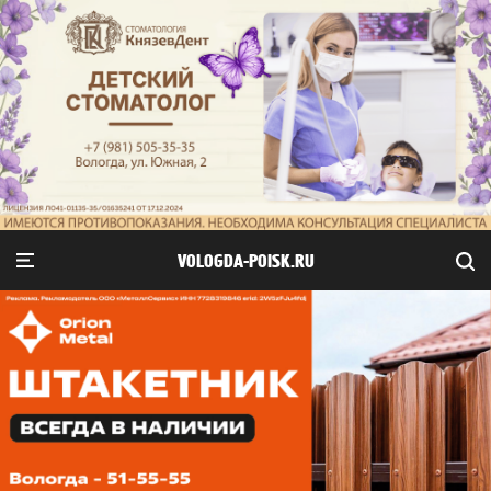
VOLOGDA-POISK.RU