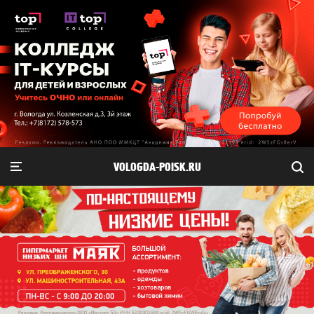
VOLOGDA-POISK.RU