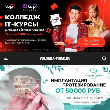
VOLOGDA-POISK.RU