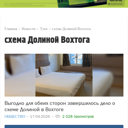
Главная
Новости
Тэги
схема Долиной Вохтога
схема Долиной Вохтога
Выгодно для обеих сторон завершилось дело о
схеме Долиной в Вохтоге
ОБЩЕСТВО
17-04-2026
2 028 просмотров