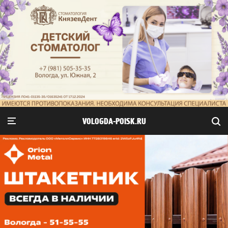
VOLOGDA-POISK.RU