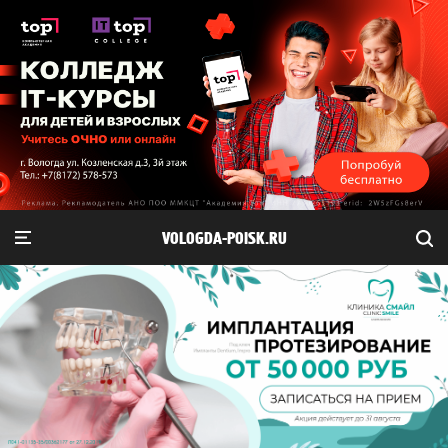
VOLOGDA-POISK.RU