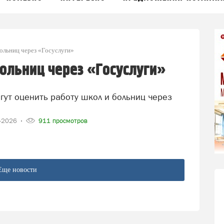
больниц через «Госуслуги»
больниц через «Госуслуги»
5-2026
911 просмотров
Еще новости