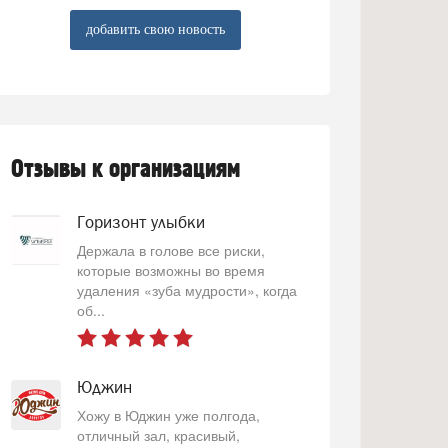
добавить свою новость
Отзывы к организациям
Горизонт улыбки
Держала в голове все риски,
которые возможны во время
удаления «зуба мудрости», когда
об...
Юджин
Хожу в Юджин уже полгода,
отличный зал, красивый,