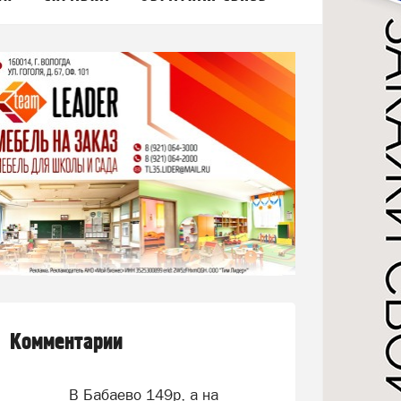
Комментарии
В Бабаево 149р, а на