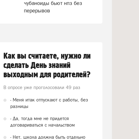
чубаноиды бьют нпз без
перерывов
Как вы считаете, нужно ли
сделать День знаний
выходным для родителей?
В опросе уже проголосовали
49 раз
- Меня итак отпускают с работы, без
разницы
- Да, тогда мне не придется
договариваться с начальством
- Нет, школа должна быть отдельно