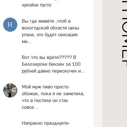
лукойле пусто
Вы где живёте ,чтоб в
Н
вологодской области цены
упали, это будет сенсация
ми...
Вот что вы врёте????? В
Белозерске бензин за 100
рублей давно перескочил и...
Мой муж пиво просто
обожал, пока я не заметила,
что в постели он стал
совсе...
Напрасно празднуете-