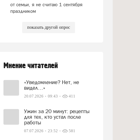
от семьи, я не считаю 1 сентября
праздником
показать другой опрос
Мнение читателей
«Уведомление? Нет, не
видел…»
20.07.2026
09:43
411
Ужин за 20 минут: рецепты
для тех, кто устал после
работы
07.07.2026
23:52
581