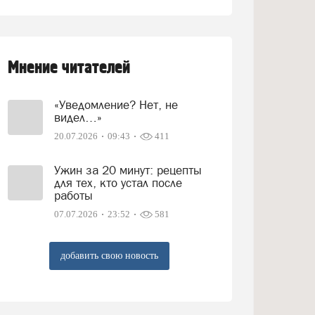
Мнение читателей
«Уведомление? Нет, не
видел…»
20.07.2026
09:43
411
Ужин за 20 минут: рецепты
для тех, кто устал после
работы
07.07.2026
23:52
581
добавить свою новость