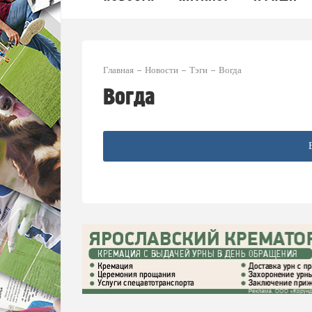
Главная
Новости
Тэги
Вогда
Вогда