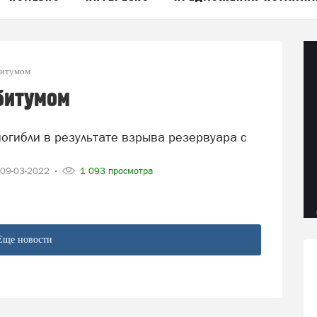
 битумом
 битумом
09-03-2022
1 093 просмотра
Еще новости