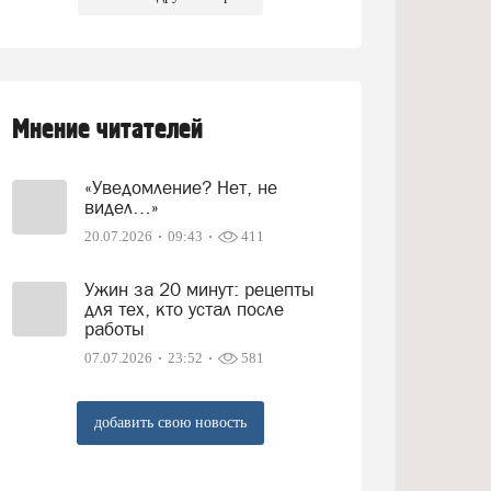
Мнение читателей
«Уведомление? Нет, не
видел…»
20.07.2026
09:43
411
Ужин за 20 минут: рецепты
для тех, кто устал после
работы
07.07.2026
23:52
581
добавить свою новость