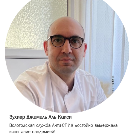
Зухиер Джамаль Аль Каиси
Вологодская служба Анти-СПИД достойно выдержала
испытание пандемией!