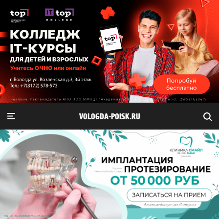
VOLOGDA-POISK.RU