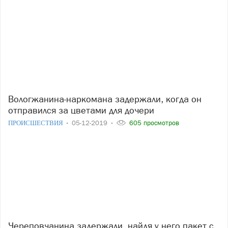
Вологжанина-наркомана задержали, когда он
отправился за цветами для дочери
ПРОИСШЕСТВИЯ
05-12-2019
605 просмотров
Череповчанина задержали, найдя у него пакет с