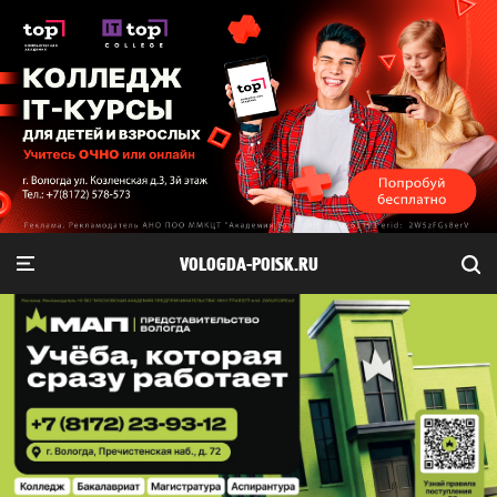
VOLOGDA-POISK.RU