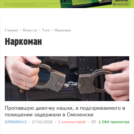
Главная
Новости
Тэги
Наркоман
Наркоман
Пропавшую девочку нашли, а подозреваемого в
похищении задержали в Смоленске
КРИМИНАЛ
27-02-2026
1 комментарий
1 084 просмотра