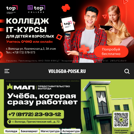
VOLOGDA-POISK.RU