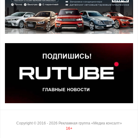
Copyright ©
2016
- 2026
Рекламная группа «Медиа консалт»
16+