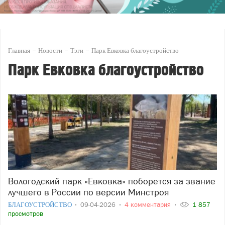
Главная
Новости
Тэги
Парк Евковка благоустройство
Парк Евковка благоустройство
Вологодский парк «Евковка» поборется за звание
лучшего в России по версии Минстроя
БЛАГОУСТРОЙСТВО
09-04-2026
4 комментария
1 857
просмотров