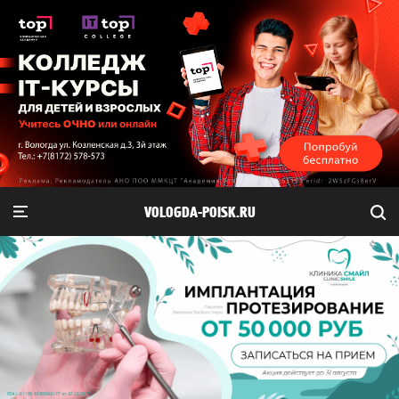
VOLOGDA-POISK.RU