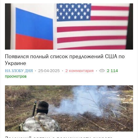
Появился полный список предложений США по
Украине
НА ЗЛОБУ ДНЯ
25-04-2025
2 комментария
2 114
просмотров