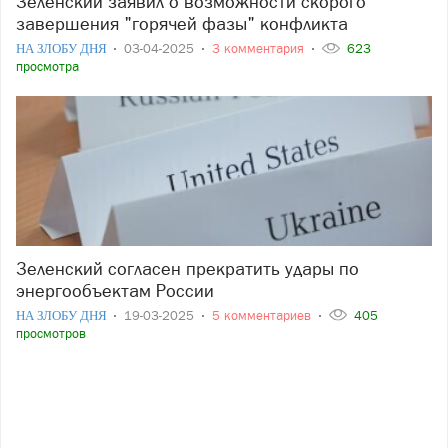
Зеленский заявил о возможности скорого
завершения "горячей фазы" конфликта
НА ЗЛОБУ ДНЯ
03-04-2025
3 комментария
623
просмотра
Зеленский согласен прекратить удары по
энергообъектам России
НА ЗЛОБУ ДНЯ
19-03-2025
5 комментариев
405
просмотров