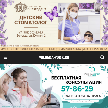
VOLOGDA-POISK.RU