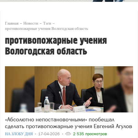
Главная
Новости
Тэги
противопожарные учения Вологодская область
противопожарные учения
Вологодская область
«Абсолютно непостановочными» пообещал
сделать противопожарные учения Евгений Агулов
НА ЗЛОБУ ДНЯ
17-04-2026
2 535 просмотров