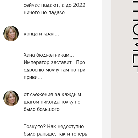
сейчас падают, а до 2022
ничего не падало.
конца и края...
Хана бюджетникам...
Император заставит.. Про
едросню молчу там по три
приви...
от слежения за каждым
шагом никогда толку не
было большого
Толку-то? Как недоступно
было раньше, так и теперь