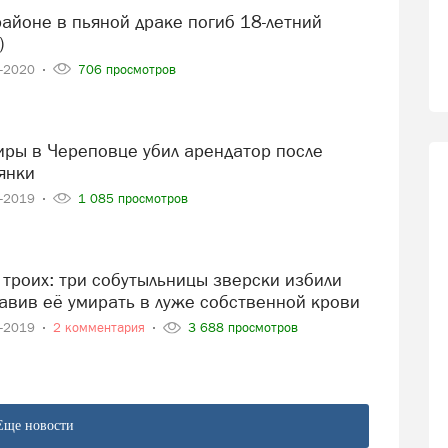
)
9-2020
706 просмотров
янки
2-2019
1 085 просмотров
тавив её умирать в луже собственной крови
1-2019
2 комментария
3 688 просмотров
Еще новости