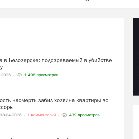
у
4-2026
1 498 просмотров
ссоры
18-04-2026
1 комментарий
439 просмотров