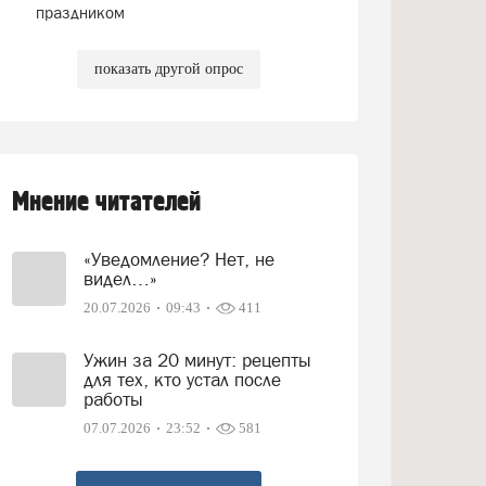
праздником
показать другой опрос
Мнение читателей
«Уведомление? Нет, не
видел…»
20.07.2026
09:43
411
Ужин за 20 минут: рецепты
для тех, кто устал после
работы
07.07.2026
23:52
581