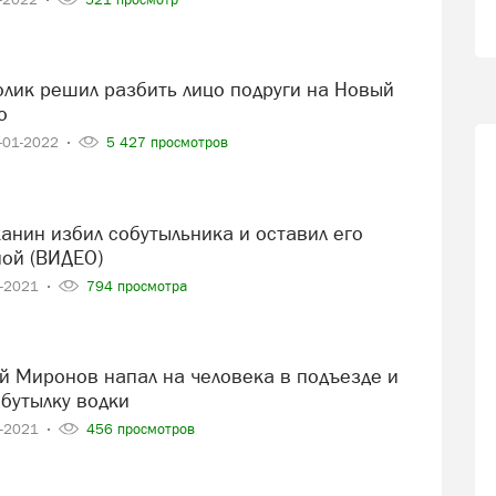
о
-01-2022
5 427 просмотров
ной (ВИДЕО)
1-2021
794 просмотра
 бутылку водки
7-2021
456 просмотров