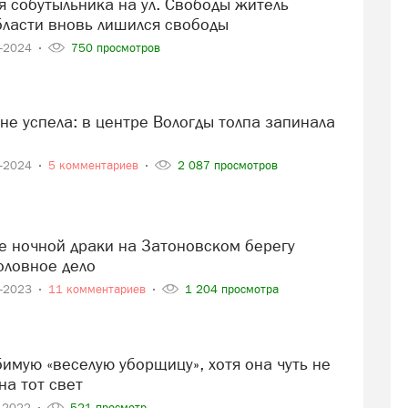
бласти вновь лишился свободы
2-2024
750 просмотров
7-2024
5 комментариев
2 087 просмотров
оловное дело
5-2023
11 комментариев
1 204 просмотра
на тот свет
2-2022
521 просмотр