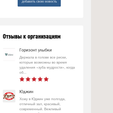
добавить свою новость
Отзывы к организациям
Горизонт улыбки
Держала в голове все риски,
которые возможны во время
удаления «зуба мудрости», когда
об...
Юджин
Хожу в Юджин уже полгода,
отличный зал, красивый,
современный. Вежливый