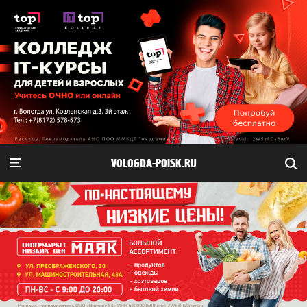
VOLOGDA-POISK.RU